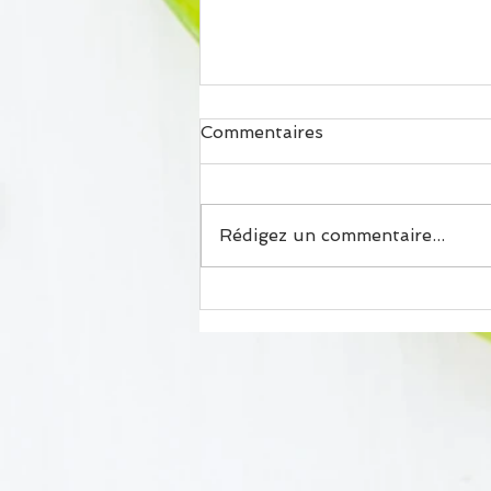
Commentaires
Rédigez un commentaire...
Chakchouka (ou
tchoutchouka)