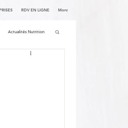
PRISES
RDV EN LIGNE
More
Actualités Nutrition