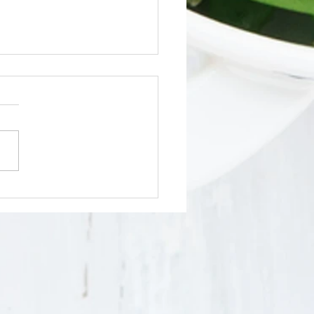
age frais maison