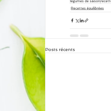
légumes de saison
recett
Recettes équilibrées
Posts récents