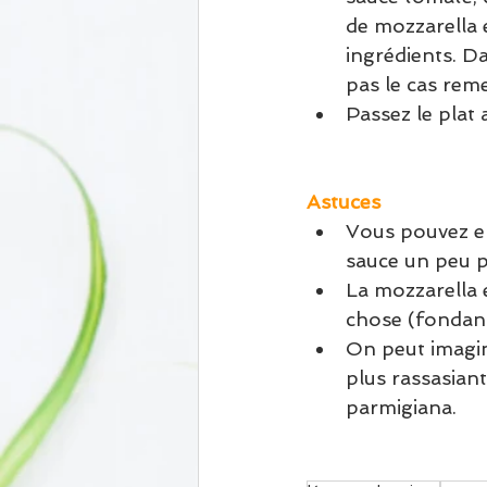
de mozzarella 
ingrédients. Da
pas le cas rem
Passez le plat 
Astuces
Vous pouvez en
sauce un peu p
La mozzarella 
chose (fondan
On peut imagin
plus rassasiant
parmigiana. 