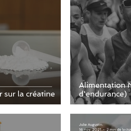
Alimentation 
 sur la créatine
d'endurance)
Julie Augustin
16 nov. 2021
2 min de lectu