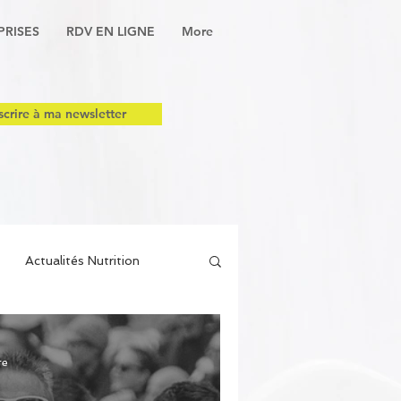
PRISES
RDV EN LIGNE
More
scrire à ma newsletter
Actualités Nutrition
re