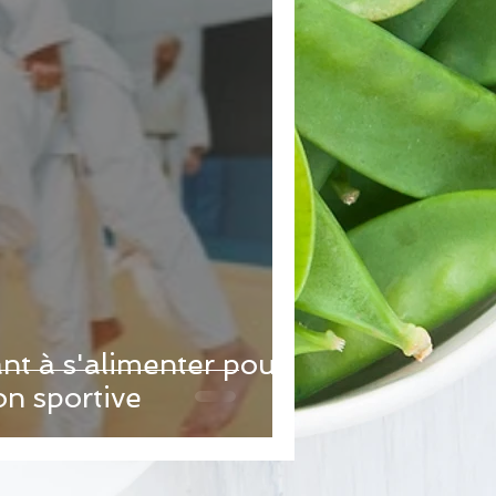
nt à s'alimenter pour
on sportive