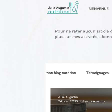
BIENVENUE
Pour ne rater aucun article 
plus sur mes activités, abon
Mon blog nutrition
Témoignages
Psycho et nutrition
Nutrition
Julie Augustin
24 nov. 2025
5 min de lecture