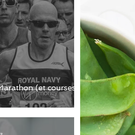
Marathon (et courses
re