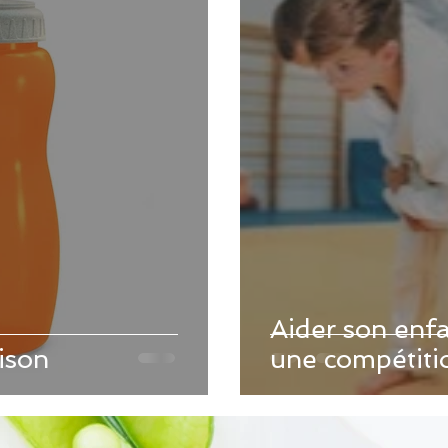
Aider son enfa
ison
une compétiti