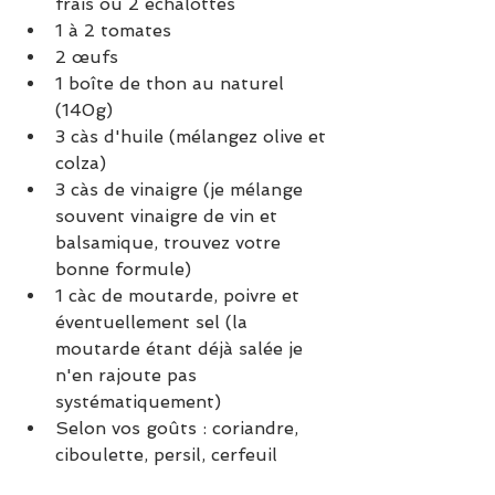
frais ou 2 échalottes
1 à 2 tomates 
2 œufs
1 boîte de thon au naturel 
(140g)
3 càs d'huile (mélangez olive et 
colza)
3 càs de vinaigre (je mélange 
souvent vinaigre de vin et 
balsamique, trouvez votre 
bonne formule)
1 càc de moutarde, poivre et 
éventuellement sel (la 
moutarde étant déjà salée je 
n'en rajoute pas 
systématiquement)
Selon vos goûts : coriandre, 
ciboulette, persil, cerfeuil