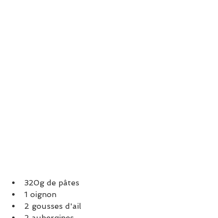
320g de pâtes
1 oignon
2 gousses d'ail
2 aubergines