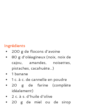
Ingrédients
200 g de flocons d'avoine
80 g d'oléagineux (noix, noix de 
cajou, amandes, noisettes, 
pistaches, cacahuète...)
1 banane
1 c. à c. de cannelle en poudre
20 g de farine (complète 
idéalement)
2 c. à s. d'huile d'olive
20 g de miel ou de sirop 