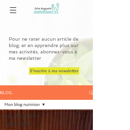
Pour ne rater aucun article de
blog, et en apprendre plus sur
mes activités, abonnez-vous à
ma newsletter
S'inscrire à ma newsletter
BLOG
Mon blog nutrition
Mon blog nutrition
Témoignages