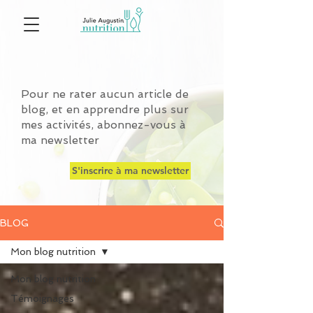
Pour ne rater aucun article de
blog, et en apprendre plus sur
mes activités, abonnez-vous à
ma newsletter
S'inscrire à ma newsletter
BLOG
Mon blog nutrition
Mon blog nutrition
Témoignages