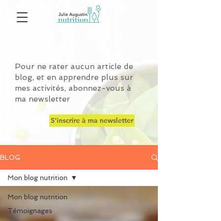
Pour ne rater aucun article de
blog, et en apprendre plus sur
mes activités, abonnez-vous à
ma newsletter
S'inscrire à ma newsletter
BLOG
Mon blog nutrition
Mon blog nutrition
Témoignages