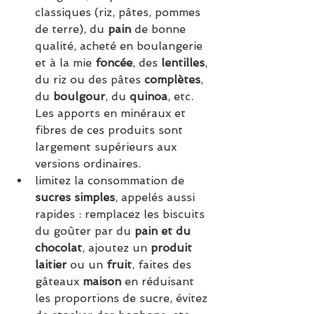
classiques (riz, pâtes, pommes 
de terre), du 
pain
 de bonne 
qualité, acheté en boulangerie 
et à la mie 
foncée
, des 
lentilles
, 
du riz ou des pâtes 
complètes
, 
du 
boulgour
, du 
quinoa
, etc. 
Les apports en minéraux et 
fibres de ces produits sont 
largement supérieurs aux 
versions ordinaires.
limitez la consommation de 
sucres simples
, appelés aussi 
rapides : remplacez les biscuits 
du goûter par du 
pain et du 
chocolat
, ajoutez un 
produit 
laitier
 ou un 
fruit
, faites des 
gâteaux 
maison
 en réduisant 
les proportions de sucre, évitez 