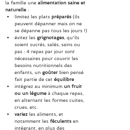
la famille une 
alimentation saine et 
naturelle
 : 
limitez les plats 
préparés
 (ils 
peuvent dépanner mais on ne 
se dépanne pas tous les jours !)
évitez les 
grignotages
, qu'ils 
soient sucrés, salés, sains ou 
pas : 4 repas par jour sont 
nécessaires pour couvrir les 
besoins nutritionnels des 
enfants, un 
goûter
 bien pensé 
fait partie de cet 
équilibre
intégrez au minimum 
un fruit 
ou un légume
 à chaque repas, 
en alternant les formes cuites, 
crues, etc.
variez
 les aliments, et 
notamment les 
féculents
 en 
intégrant, en plus des 