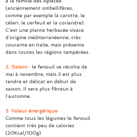
à la famille des Apiacea 
(anciennement ombellifères, 
comme par exemple la carotte, le 
céleri, le cerfeuil et la coriandre). 
C’est une plante herbacée vivace 
d’origine méditerranéenne, très 
courante en Italie, mais présente 
dans toutes les régions tempérées.
2. Saison
 : le fenouil se récolte de 
mai à novembre, mais il est plus 
tendre et délicat en début de 
saison. Il sera plus fibreux à 
l’automne.
3. Valeur énergétique
Comme tous les légumes le fenouil 
contient très peu de calories 
(20Kcal/100g)