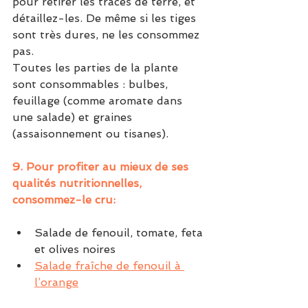
pour retirer les traces de terre, et 
détaillez-les. De même si les tiges 
sont très dures, ne les consommez 
pas.
Toutes les parties de la plante 
sont consommables : bulbes, 
feuillage (comme aromate dans 
une salade) et graines 
(assaisonnement ou tisanes).
9. Pour profiter au mieux de ses 
qualités nutritionnelles, 
consommez-le cru:
Salade de fenouil, tomate, feta 
et olives noires
Salade fraîche de fenouil à 
l’orange